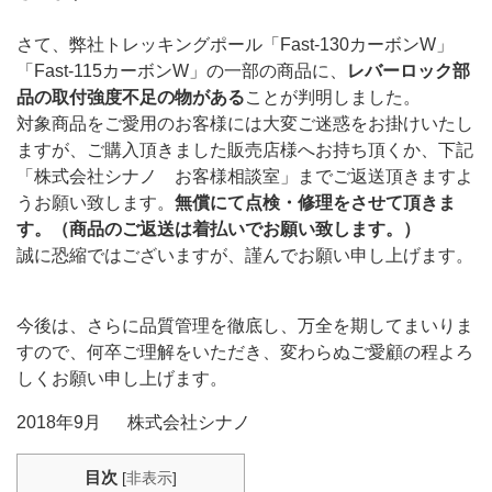
さて、弊社トレッキングポール「Fast-130カーボンW」
「Fast-115カーボンW」の一部の商品に、
レバーロック部
品の取付強度不足の物がある
ことが判明しました。
対象商品をご愛用のお客様には大変ご迷惑をお掛けいたし
ますが、ご購入頂きました販売店様へお持ち頂くか、下記
「株式会社シナノ お客様相談室」までご返送頂きますよ
うお願い致します。
無償にて点検・修理をさせて頂きま
す。（商品のご返送は着払いでお願い致します。）
誠に恐縮ではございますが、謹んでお願い申し上げます。
今後は、さらに品質管理を徹底し、万全を期してまいりま
すので、何卒ご理解をいただき、変わらぬご愛顧の程よろ
しくお願い申し上げます。
2018年9月 株式会社シナノ
目次
[
非表示
]