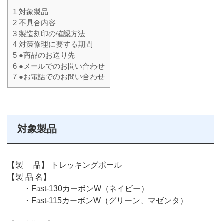
1
対象製品
2
不具合内容
3
製造刻印の確認方法
4
対策修理に要する期間
5
●商品のお送り先
6
●メールでのお問い合わせ
7
●お電話でのお問い合わせ
対象製品
【製 品】 トレッキングポール
【製 品 名】
・Fast-130カーボンW（ネイビー）
・Fast-115カーボンW（グリーン、マゼンタ）