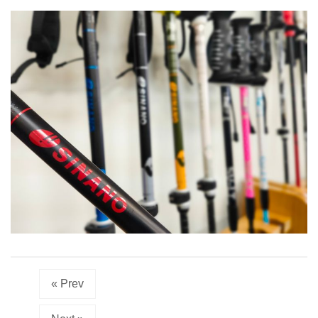
« Prev