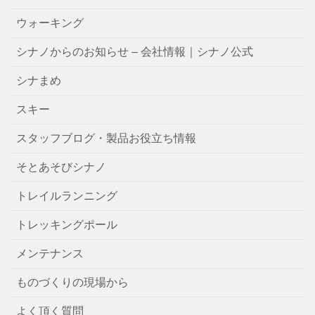
ウォーキング
シナノからのお知らせ – 会社情報｜シナノ公式
シナまめ
スキー
スタッフブログ・製品お役立ち情報
そとあそびシナノ
トレイルランニング
トレッキングポール
メンテナンス
ものづくりの現場から
よく頂く質問