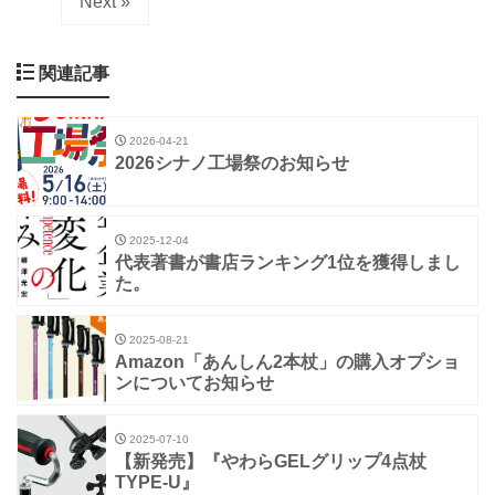
Next »
関連記事
2026-04-21
2026シナノ工場祭のお知らせ
2025-12-04
代表著書が書店ランキング1位を獲得しまし
た。
2025-08-21
Amazon「あんしん2本杖」の購入オプショ
ンについてお知らせ
2025-07-10
【新発売】『やわらGELグリップ4点杖
TYPE-U』