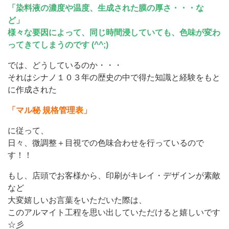
「染料液の濃度や温度、生成された膜の厚さ・・・な
ど」
様々な要因によって、同じ時間浸していても、色味が変わ
ってきてしまうのです (^^;)
では、どうしているのか・・・
それはシナノ１０３年の歴史の中で得た知識と経験をもと
に作成された
「マル秘 規格管理表」
に従って、
日々、微調整＋目視での色味合わせを行っているので
す！！
もし、店頭でお客様から、印刷がキレイ・デザインが素敵
など
大変嬉しいお言葉をいただいた際は、
このアルマイト工程を思い出していただけると嬉しいです
☆彡