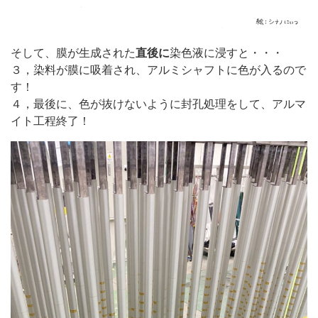
そして、膜が生成された
直後に
染色液に浸すと・・・
３，染料が膜に吸着され、アルミシャフトに色が入るので
す！
４，最後に、色が抜けないように封孔処理をして、アルマ
イト工程終了！