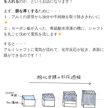
を入れる
のか、というお話になります！
まず、
膜を厚くする
ために・・・
１，アルミの原管から油分や不純物を取り除ききれいに
２，カーボン板が入った、希硫酸水溶液の槽に、シャフト
を丸ごと沈めて電気を流します
すると・・・
アルミシャフトに電気が流れて、化学反応が起き、表面に
膜ができるのです！！