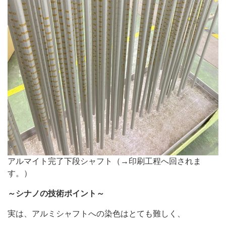
アルマイト完了下段シャフト（→印刷工程へ回されま
す。）
～シナノの技術ポイント～
実は、アルミシャフトへの染色はとても難しく、