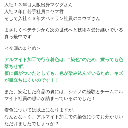
入社１３年目大阪出身マツダさん
入社２年目若手社員コヤマ君
そして入社４３年大ベテラン社員のコウズさん
まさしくベテランから次の世代へと技術を受け継いでいる
真っ最中です！
＜今回のまとめ＞
アルマイト加工で行う着色は、“染色”のため、擦っても色
落ちせず、
仮に傷がついたとしても、色が染み込んでいるため、キズ
が目立ちにくいのです！！
また、安定した商品の裏には、シナノの経験とチームアル
マイト社員の想いが詰まっているのでした！
着色については以上になりますが、
なんとな～く、アルマイト加工での染色につてお分かりい
ただけましたでしょうか？