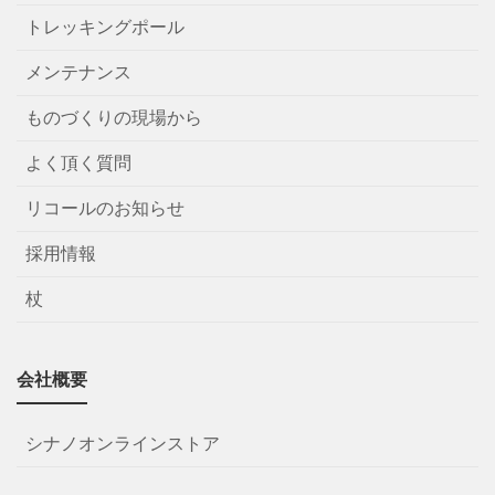
トレッキングポール
メンテナンス
ものづくりの現場から
よく頂く質問
リコールのお知らせ
採用情報
杖
会社概要
シナノオンラインストア