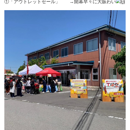
①「アウトレットセール」 →開幕早々に大賑わい