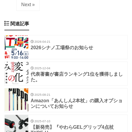
Next »
関連記事
2026-04-21
2026シナノ工場祭のお知らせ
2025-12-04
代表著書が書店ランキング1位を獲得しまし
た。
2025-08-21
Amazon「あんしん2本杖」の購入オプショ
ンについてお知らせ
2025-07-10
【新発売】『やわらGELグリップ4点杖