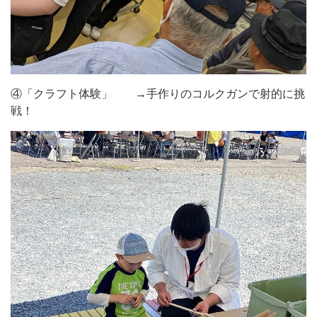
④「クラフト体験」 →手作りのコルクガンで射的に挑
戦！