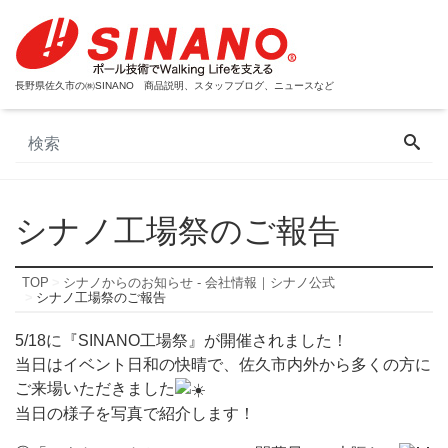
長野県佐久市の㈱SINANO 商品説明、スタッフブログ、ニュースなど
シナノ工場祭のご報告
TOP
シナノからのお知らせ - 会社情報｜シナノ公式
シナノ工場祭のご報告
5/18に『SINANO工場祭』が開催されました！
当日はイベント日和の快晴で、佐久市内外から多くの方に
ご来場いただきました
当日の様子を写真で紹介します！