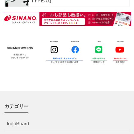
TYPE-U』
カテゴリー
IndoBoard