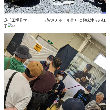
③「工場見学」 →皆さんポール作りに興味津々の様
子