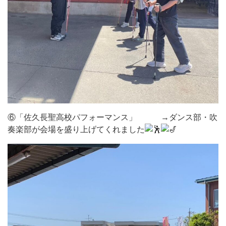
⑥「佐久長聖高校パフォーマンス」 →ダンス部・吹
奏楽部が会場を盛り上げてくれました