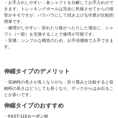
・お手入れしやすい：各シャフトを分解してお手入れがで
きます。トレッキングポールは完全に乾燥させてからの保
管がキモですが、バラバラにして拭き上げる作業が比較的
簡単です。
・修理がしやすい：折れたり曲がったりした場合に、シャ
フト（一節）を交換することで修理が可能です。
・安価：シンプルな構造のため、お手頃価格で入手できま
す。
伸縮タイプのデメリット
・収納時の長さが長くなりがち：折り畳みと比較すると収
納時の長さはどうしても長くなり、ザックからはみ出るこ
とが多いです。
伸縮タイプのおすすめ
・FAST-115カーボンW