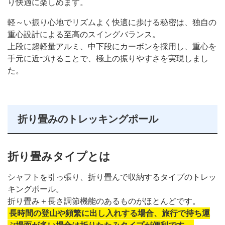
り快適に楽しめます。
軽～い振り心地でリズムよく快適に歩ける秘密は、独自の
重心設計による至高のスイングバランス。
上段に超軽量アルミ、中下段にカーボンを採用し、重心を
手元に近づけることで、極上の振りやすさを実現しまし
た。
折り畳みのトレッキングポール
折り畳みタイプとは
シャフトを引っ張り、折り畳んで収納するタイプのトレッ
キングポール。
折り畳み＋長さ調節機能のあるものがほとんどです。
長時間の登山や頻繁に出し入れする場合、旅行で持ち運