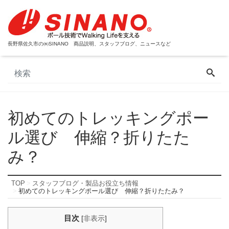
長野県佐久市の㈱SINANO 商品説明、スタッフブログ、ニュースなど
初めてのトレッキングポー
ル選び 伸縮？折りたた
み？
TOP
スタッフブログ・製品お役立ち情報
初めてのトレッキングポール選び 伸縮？折りたたみ？
目次
[
非表示
]