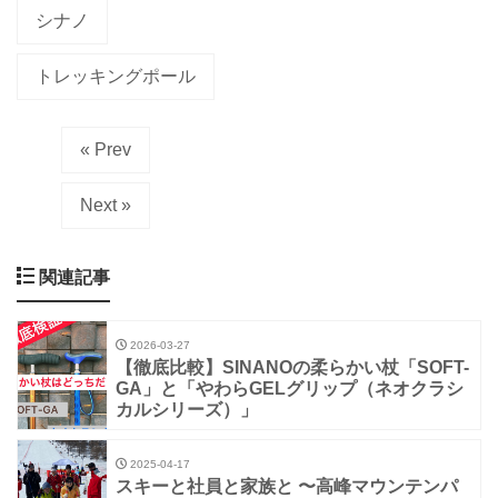
シナノ
トレッキングポール
« Prev
Next »
関連記事
2026-03-27
【徹底比較】SINANOの柔らかい杖「SOFT-
GA」と「やわらGELグリップ（ネオクラシ
カルシリーズ）」
2025-04-17
スキーと社員と家族と 〜高峰マウンテンパ