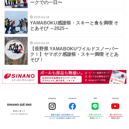
ークでの一日〜
2025-03-18
YAMABOKU感謝祭・スキーと食を満喫 そ
とあそび ～2025～
2024-03-28
【長野県 YAMABOKUワイルドスノーパー
ク！】ヤマボク感謝祭・スキー満喫 そとあ
そび！