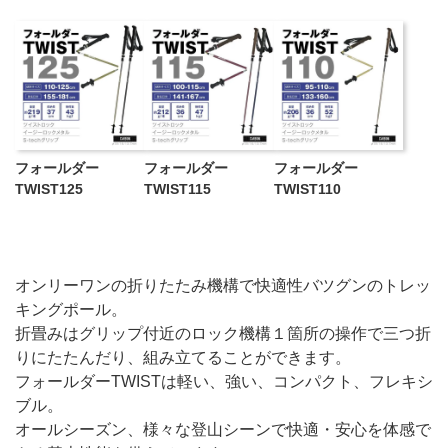
フォールダー
フォールダー
フォールダー
TWIST125
TWIST115
TWIST110
オンリーワンの折りたたみ機構で快適性バツグンのトレッ
キングポール。
折畳みはグリップ付近のロック機構１箇所の操作で三つ折
りにたたんだり、組み立てることができます。
フォールダーTWISTは軽い、強い、コンパクト、フレキシ
ブル。
オールシーズン、様々な登山シーンで快適・安心を体感で