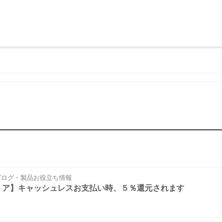
ログ・製品お役立ち情報
トア】キャッシュレスお支払い時、５％還元されます