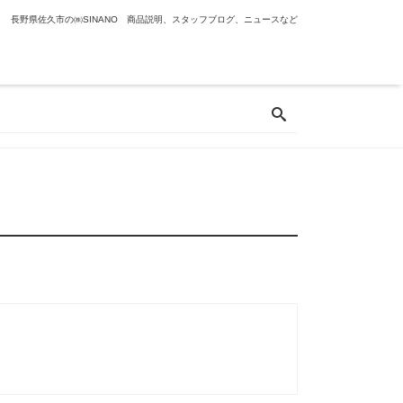
長野県佐久市の㈱SINANO 商品説明、スタッフブログ、ニュースなど