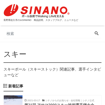
長野県佐久市の㈱SINANO 商品説明、スタッフブログ、ニュースなど
スキー
スキーポール（スキーストック）関連記事、選手インタビ
ューなど
新着記事
2021-03-17
シナノからのお知らせ - 会社情報｜シナノ公式