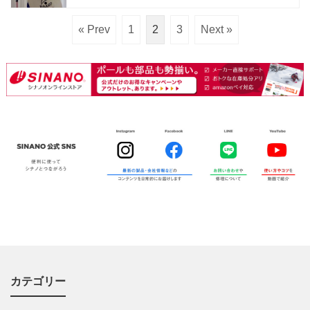
« Prev
1
2
3
Next »
カテゴリー