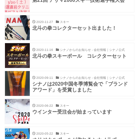
第21回 アサマ2000スキー技術選手権大会
2020-11-27
スキー
北斗の拳コレクターセット出ました！
2020-11-16
シナノからのお知らせ - 会社情報｜シナノ公式
北斗の拳スキーポール コレクターセット
2020-09-11
シナノからのお知らせ - 会社情報｜シナノ公式
シナノは2020中国冬季博覧会で「ブランド
アワード」を受賞しました
2020-06-22
スキー
ウインター受注会が始まっています
2020-05-22
スキー