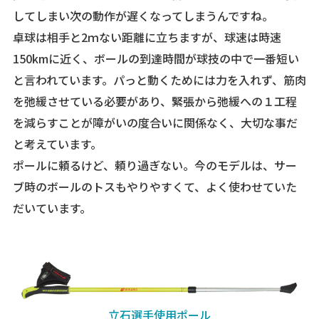
してしまい次の動作が遅くなってしまうんですね。
卓球は相手と2ｍない距離に立ちますが、球速は時速
150kmに近く、ボールの到達時間が球技の中で一番短い
と言われています。パっと動くためには力を入れず、筋肉
を弛緩させている必要があり、緊張から弛緩への１工程
を減らすことが障がいの度合いに関係なく、大切な事だ
と考えています。
ポールに頼るけど、頼り過ぎない。今のモデルは、サー
ブ時のボールのトスもやりやすくて、よく使わせていた
だいています。
立石選手使用ポール