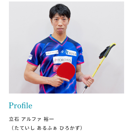
立石 アルファ 裕一
（たていし あるふぁ ひろかず）