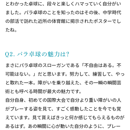
とわかった卓球に、段々と楽しくハマっていく自分がい
ました。パラ卓球のことを知ったのはその後、中学時代
の部活で訪れた近所の体育館に掲示されたポスターでし
たね。
まさにパラ卓球のスローガンである「不自由はある。不
可能はない。」だと思います。努力して、練習して、やっ
と取れた一本。障がいを乗り越えた、その一瞬の瞬間芸
術とも呼べる時間が最大の魅力です。
自分自身、初めての国際大会で自分より重い障がいの人
がプレーする姿を見て、すごく感動したことを今でも覚
えています。見て貰えばきっと何か感じてもらえるものが
あるはず。あの瞬間に心が動いた自分のように、プレー