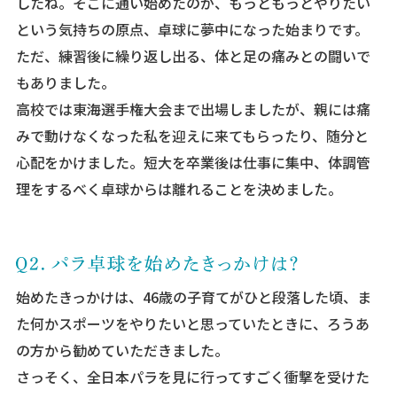
したね。そこに通い始めたのが、もっともっとやりたい
という気持ちの原点、卓球に夢中になった始まりです。
ただ、練習後に繰り返し出る、体と足の痛みとの闘いで
もありました。
高校では東海選手権大会まで出場しましたが、親には痛
みで動けなくなった私を迎えに来てもらったり、随分と
心配をかけました。短大を卒業後は仕事に集中、体調管
理をするべく卓球からは離れることを決めました。
始めたきっかけは、46歳の子育てがひと段落した頃、ま
た何かスポーツをやりたいと思っていたときに、ろうあ
の方から勧めていただきました。
さっそく、全日本パラを見に行ってすごく衝撃を受けた