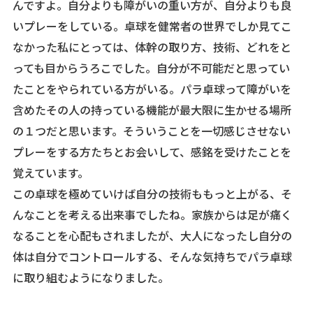
んですよ。自分よりも障がいの重い方が、自分よりも良
いプレーをしている。卓球を健常者の世界でしか見てこ
なかった私にとっては、体幹の取り方、技術、どれをと
っても目からうろこでした。自分が不可能だと思ってい
たことをやられている方がいる。パラ卓球って障がいを
含めたその人の持っている機能が最大限に生かせる場所
の１つだと思います。そういうことを一切感じさせない
プレーをする方たちとお会いして、感銘を受けたことを
覚えています。
この卓球を極めていけば自分の技術ももっと上がる、そ
んなことを考える出来事でしたね。家族からは足が痛く
なることを心配もされましたが、大人になったし自分の
体は自分でコントロールする、そんな気持ちでパラ卓球
に取り組むようになりました。