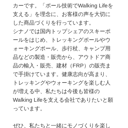
カーです。「ポール技術でWalking Lifeを
支える」を理念に、お客様の声を大切に
した商品づくりを行っています。
シナノでは国内トップシェアのスキーポ
ールをはじめ、トレッキングポールやウ
ォーキングポール、歩行杖、キャンプ用
品などの製造・販売から、アウトドア商
品の輸入・販売、建材（FRP）の販売ま
で手掛けています。健康志向が高まり、
トレッキングやウォーキングを楽しむ人
が増える中、私たちは今後も皆様の
Walking Lifeを支える会社でありたいと願
っています。
ぜひ、私たちと一緒にモノづくりを楽し