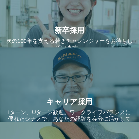
新卒採用
次の100年を支える若きチャレンジャーをお待ちし
ています。
キャリア採用
Iターン、Uターン歓迎。ワークライフバランスに
優れたシナノで、あなたの経験を存分に活かして
ください。