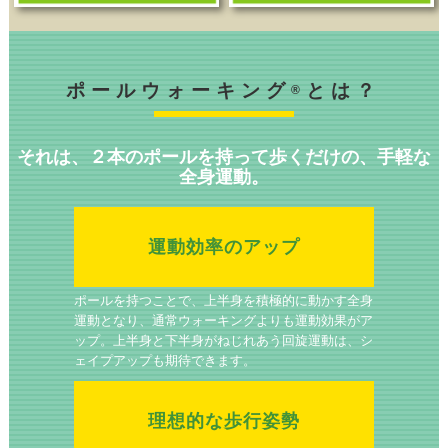
ポールウォーキング
とは？
®
それは、２本のポールを持って歩くだけの、手軽な
全身運動。
運動効率のアップ
ポールを持つことで、上半身を積極的に動かす全身
運動となり、通常ウォーキングよりも運動効果がア
ップ。上半身と下半身がねじれあう回旋運動は、シ
ェイプアップも期待できます。
理想的な歩行姿勢