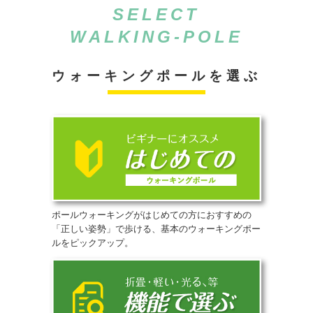
SELECT
WALKING-POLE
ウォーキングポールを選ぶ
ポールウォーキングがはじめての方におすすめの
「正しい姿勢」で歩ける、基本のウォーキングポー
ルをピックアップ。