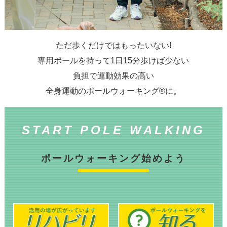
ただ歩くだけではもったいない!
専用ポールを持って1日15分歩けば少ない
負担で運動効果の高い
全身運動のポールウォーキング®に。
START POLE WALKING
ポールウォーキング始めよう