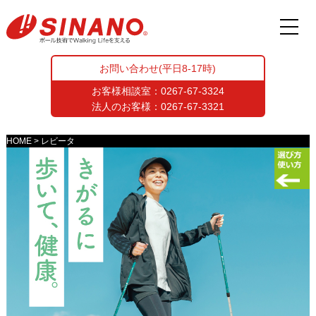
お問い合わせ(平日8-17時)
お客様相談室：
0267-67-3324
法人のお客様：
0267-67-3321
HOME
レビータ