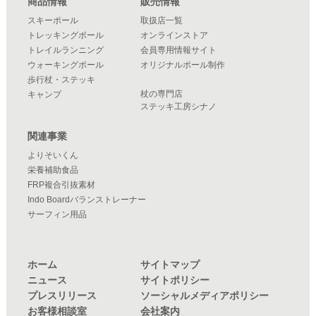
商品情報
販売情報
スキーポール
取扱店一覧
トレッキングポール
オンラインストア
トレイルランニング
会員専用情報サイト
ウォーキングポール
オリジナルポール制作
歩行杖・ステッキ
杖の専門店
キャンプ
ステッキ工房シナノ
関連事業
よりそいくん
栄養補助食品
FRP複合引抜素材
Indo Boardバランストレーナー
サーフィン用品
ホーム
サイトマップ
ニュース
サイトポリシー
プレスリリース
ソーシャルメディアポリシー
お客様相談室
会社案内