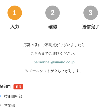
1
2
3
入力
確認
送信完了
応募の前にご不明点がございましたら
こちらまでご連絡ください。
personnel@sinano.co.jp
※メールソフトが立ち上がります。
望部門
必須
技術開発部
営業部