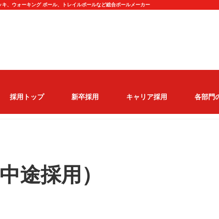
ッキ、ウォーキング ポール、トレイルポールなど総合ポールメーカー
採用トップ
新卒採用
キャリア採用
各部門
中途採用）