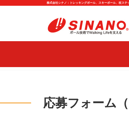
株式会社シナノ：トレッキングポール、スキーポール、杖ステ
中途採用応募フォーム
応募フォーム（