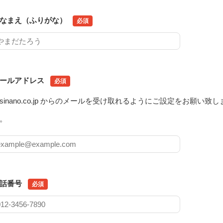
なまえ（ふりがな）
必須
ールアドレス
必須
sinano.co.jp からのメールを受け取れるようにご設定をお願い致し
。
話番号
必須