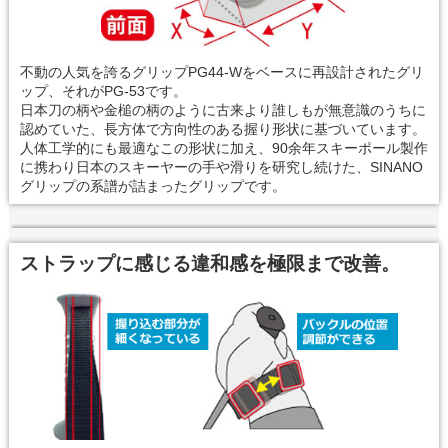
不動の人気を誇るグリップPG44-Wをベースに再設計されたグリ
ップ、それがPG-53です。
日本刀の柄や金槌の柄のように古来より誰しもが無意識のうちに
認めていた、長方体で方向性のある握り形状に基づいています。
人体工学的にも最適なこの形状に加え、90余年スキーポール製作
に携わり日本のスキーヤーの手や滑りを研究し続けた、SINANO
グリップの系譜が詰まったグリップです。
ストラップに感じる違和感を極限まで改善。