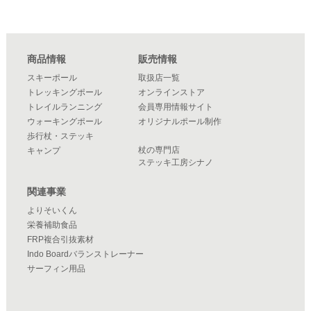
商品情報
販売情報
スキーポール
取扱店一覧
トレッキングポール
オンラインストア
トレイルランニング
会員専用情報サイト
ウォーキングポール
オリジナルポール制作
歩行杖・ステッキ
杖の専門店
キャンプ
ステッキ工房シナノ
関連事業
よりそいくん
栄養補助食品
FRP複合引抜素材
Indo Boardバランストレーナー
サーフィン用品