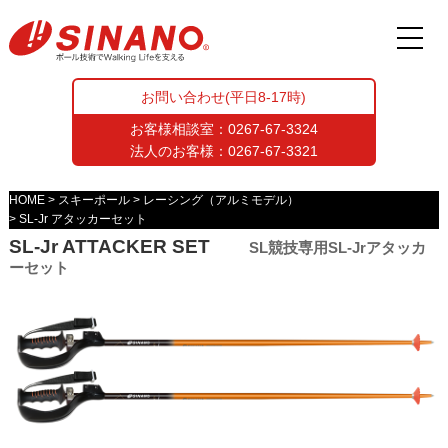
お問い合わせ(平日8-17時)
お客様相談室：
0267-67-3324
法人のお客様：
0267-67-3321
HOME
スキーポール
レーシング（アルミモデル）
SL-Jr アタッカーセット
SL-Jr ATTACKER SET
SL競技専用SL-Jrアタッカ
ーセット