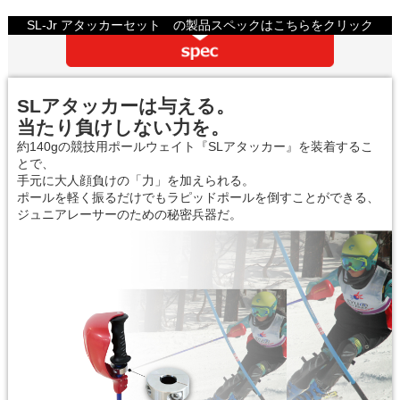
SL-Jr アタッカーセット の製品スペックはこちらをクリック
SLアタッカーは与える。
当たり負けしない力を。
約140gの競技用ポールウェイト『SLアタッカー』を装着するこ
とで、
手元に大人顔負けの「力」を加えられる。
ポールを軽く振るだけでもラピッドポールを倒すことができる、
ジュニアレーサーのための秘密兵器だ。