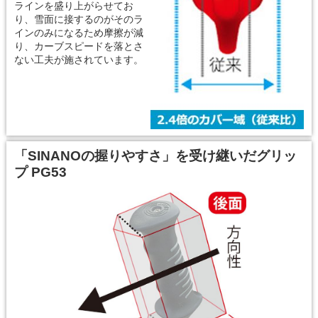
ラインを盛り上がらせてお
り、雪面に接するのがそのラ
インのみになるため摩擦が減
り、カーブスピードを落とさ
ない工夫が施されています。
「SINANOの握りやすさ」を受け継いだグリッ
プ PG53