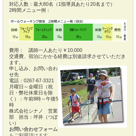
対応人数：最大80名（1指導員あたり20名まで）
2時間メニュー例：
費用： 講師一人あたり￥10,000
交通費、宿泊にかかる経費は別途請求させていただき
ます。
申し込み、お問い合わ
せ先
電話：0267-67-3321
月曜日～金曜日（祝
日・弊社休業日を除
く）：午前8時～午後5
時
株式会社シナノ 営業
部 担当：坪井（つぼ
い）
お問い合わせフォーム
もご利用頂けます。