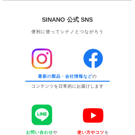
SINANO 公式 SNS
便利に使って
シナノとつながろう
最新の製品・会社情報など
の
コンテンツを日常的にお届けします
お問い合わせ
や
使い方やコツ
を