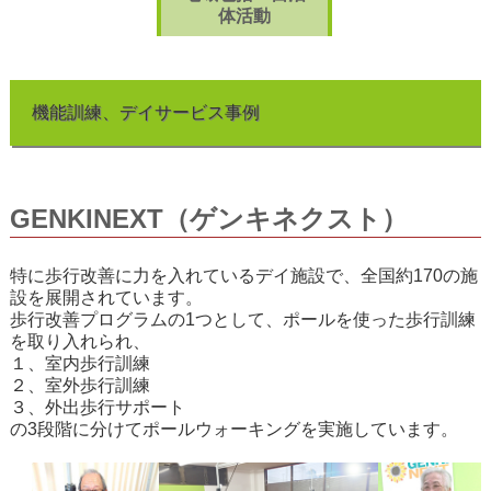
体活動
機能訓練、デイサービス事例
GENKINEXT（ゲンキネクスト）
特に歩行改善に力を入れているデイ施設で、全国約170の施
設を展開されています。
歩行改善プログラムの1つとして、ポールを使った歩行訓練
を取り入れられ、
１、室内歩行訓練
２、室外歩行訓練
３、外出歩行サポート
の3段階に分けてポールウォーキングを実施しています。