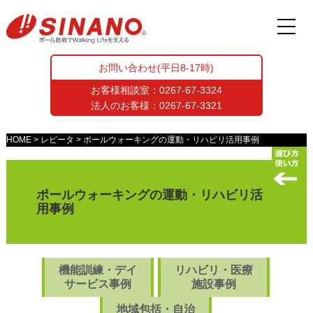
お問い合わせ(平日8-17時)
お客様相談室：
0267-67-3324
法人のお客様：
0267-67-3321
HOME
レビータ
ポールウォーキングの運動・リハビリ活用事例
ポールウォーキングの運動・リハビリ活
用事例
機能訓練・デイ
リハビリ・医療
サービス事例
施設事例
地域包括・自治