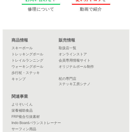
修理について
動画で紹介
商品情報
販売情報
スキーポール
取扱店一覧
トレッキングポール
オンラインストア
トレイルランニング
会員専用情報サイト
ウォーキングポール
オリジナルポール制作
歩行杖・ステッキ
杖の専門店
キャンプ
ステッキ工房シナノ
関連事業
よりそいくん
栄養補助食品
FRP複合引抜素材
Indo Boardバランストレーナー
サーフィン用品