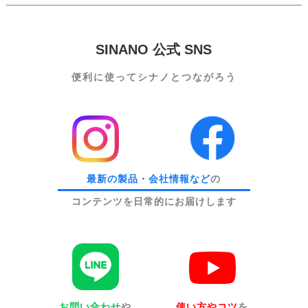
SINANO 公式 SNS
便利に使って
シナノとつながろう
最新の製品・会社情報など
の
コンテンツを日常的にお届けします
お問い合わせ
や
使い方やコツ
を