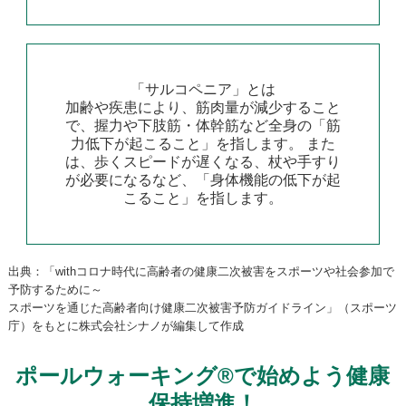
「サルコペニア」とは
加齢や疾患により、筋肉量が減少すること
で、握力や下肢筋・体幹筋など全身の「筋
力低下が起こること」を指します。 また
は、歩くスピードが遅くなる、杖や手すり
が必要になるなど、「身体機能の低下が起
こること」を指します。
出典：「withコロナ時代に高齢者の健康二次被害をスポーツや社会参加で
予防するために～
スポーツを通じた高齢者向け健康二次被害予防ガイドライン」（スポーツ
庁）をもとに株式会社シナノが編集して作成
ポールウォーキング®で始めよう健康
保持増進！