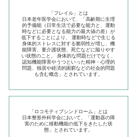
「フレイル」とは
日本老年医学会において、「高齢期に生理
的予備能（日常生活で必要な能力と、運動
時などに必要となる能力の最大値の差）が
低下することにより、 運動時などで生じる
身体的ストレスに対する脆弱性が増し、機
能障害、要介護状態、死亡などに陥りやす
い状態のこと。 身体的な問題だけでなく、
認知機能障害やうつといった精神・心理的
問題、独居や経済的困窮などの社会的問題
も含む概念」とされています。
「ロコモティブシンドローム」とは
日本整形外科学会において、「運動器の障
害のために移動機能の低下をきたした状
態」とされています。