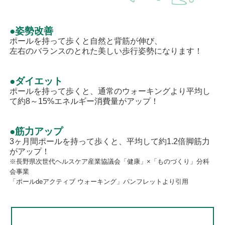
●姿勢改善
ポールを持って歩くと自然と背筋が伸び、
左右のバランスのとれた美しい歩行姿勢になります！
●ダイエット
ポールを持って歩くと、通常のウォーキングより平均し
て約8～15%エネルギー消費量がアップ！
●筋力アップ
3ヶ月間ポールを持って歩くと、平均して約1.2倍脚筋力
がアップ！
※長野県次世代ヘルスケア産業協議会「健康」×「ものづくり」分科
会事業
「ポールdeアクティブ ウォーキング」パンフレットより引用