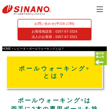
お問い合わせ(平日8-17時)
お客様相談室：
0267-67-3324
法人のお客様：
0267-67-3321
HOME
レビータ
ポールウォーキングとは？
ポールウォーキング
®
とは？
ポールウォーキング
は
®
両手に2本の専用ポールを持