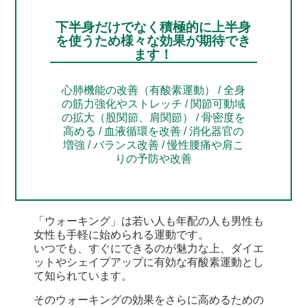
下半身だけでなく積極的に上半身
を使うため様々な効果が期待でき
ます！
心肺機能の改善（有酸素運動） / 全身
の筋力強化やストレッチ / 関節可動域
の拡大（股関節、肩関節） / 骨密度を
高める / 血液循環を改善 / 消化器官の
増強 / バランス改善 / 慢性腰痛や肩こ
りの予防や改善
「ウォーキング」は若い人も年配の人も男性も
女性も手軽に始められる運動です。
いつでも、すぐにできるのが魅力な上、ダイエ
ットやシェイプアップに有効な有酸素運動とし
て知られています。
そのウォーキングの効果をさらに高めるための