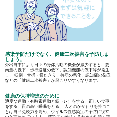
感染予防だけでなく、健康二次被害を予防しま
しょう。
外出自粛により日々の身体活動の機会が減少すると、筋
肉量の低下、歩行速度の低下、認知機能の低下等が発生
し、 転倒・骨折・寝たきり、持病の悪化、認知症の発症
などの「健康二次被害」が起こりやすくなります。
健康の保持増進のために
適度な運動（有酸素運動と筋トレ）をする、正しい食事
をする、質の高い睡眠をとる、 人とのかかわりを持つこ
とは自己免疫力を高め、ウイルス性感染症の予防に役立
つと言われています。 感染症を予防するための対策を講