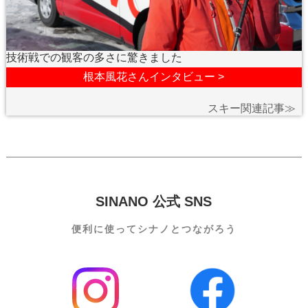
技術戦での観客の多さに驚きました
根本風花さんインタビュー >
スキー関連記事≫
SINANO 公式 SNS
便利に使って
シナノとつながろう