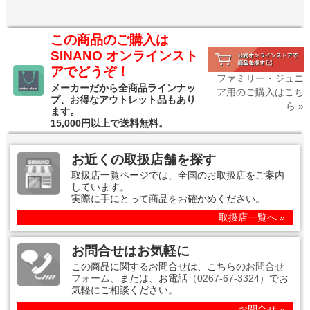
この商品のご購入は
SINANO オンラインスト
アでどうぞ！
ファミリー・ジュニ
メーカーだから全商品ラインナッ
ア用のご購入はこち
プ、お得なアウトレット品もあり
ら »
ます。
15,000円以上で送料無料。
お近くの取扱店舗を探す
取扱店一覧ページでは、全国のお取扱店をご案内
しています。
実際に手にとって商品をお確かめください。
取扱店一覧へ »
お問合せはお気軽に
この商品に関するお問合せは、こちらの
お問合せ
フォーム
、または、お電話
（0267-67-3324）
でお
気軽にご相談ください。
お問合せ »