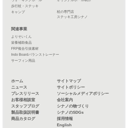
歩行杖・ステッキ
杖の専門店
キャンプ
ステッキ工房シナノ
関連事業
よりそいくん
栄養補助食品
FRP複合引抜素材
Indo Boardバランストレーナー
サーフィン用品
ホーム
サイトマップ
ニュース
サイトポリシー
プレスリリース
ソーシャルメディアポリシー
お客様相談室
会社案内
スタッフブログ
シナノの物づくり
製品取扱説明書
シナノのSDGs
商品カタログ
採用情報
English