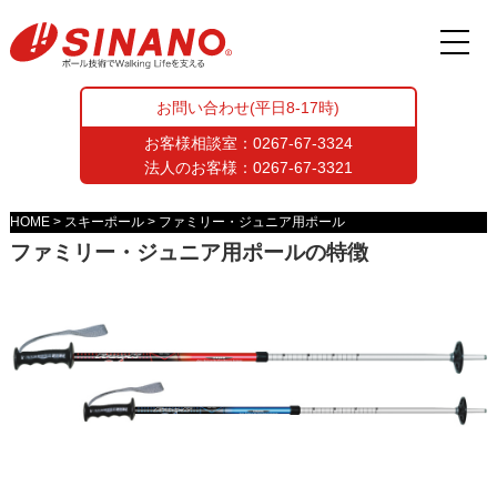
お問い合わせ(平日8-17時)
お客様相談室：
0267-67-3324
法人のお客様：
0267-67-3321
HOME
スキーポール
ファミリー・ジュニア用ポール
ファミリー・ジュニア用ポールの特徴