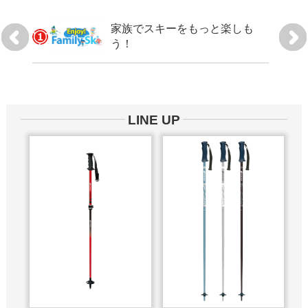
く使い
家族でスキーをもっと楽しも
う！
LINE UP