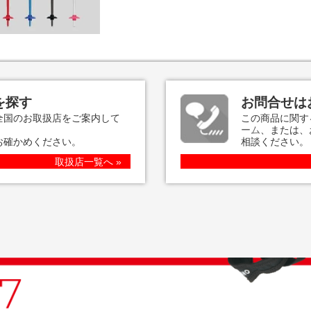
を探す
お問合せは
全国のお取扱店をご案内して
この商品に関す
ーム
、または、
お確かめください。
相談ください。
取扱店一覧へ »