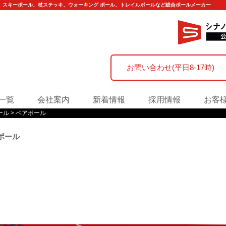
ル、スキーポール、杖ステッキ、ウォーキング ポール、トレイルポールなど総合ポールメーカー
お問い合わせ(平日8-17時)
一覧
会社案内
新着情報
採用情報
お客
ール
ペアポール
ポール