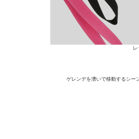
レ
ゲレンデを漕いで移動するシーン