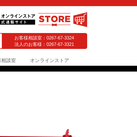
お客様相談室：
0267-67-3324
法人のお客様：
0267-67-3321
様相談室
オンラインストア