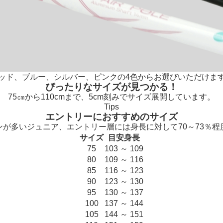
ッド、ブルー、シルバー、ピンクの4色からお選びいただけま
ぴったりなサイズが見つかる！
75㎝から110cmまで、5cm刻みでサイズ展開しています。
Tips
エントリーにおすすめのサイズ
が多いジュニア、エントリー層には身長に対して70～73％
サイズ
目安身長
75
103 ～ 109
80
109 ～ 116
85
116 ～ 123
90
123 ～ 130
95
130 ～ 137
100
137 ～ 144
105
144 ～ 151