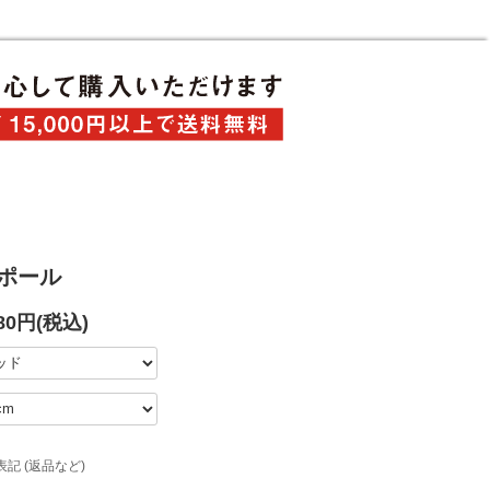
ポール
280円(税込)
記 (返品など)